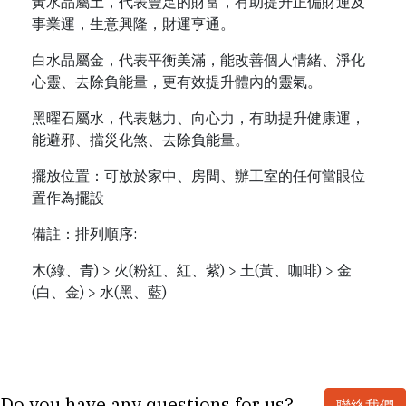
黃水晶屬土，代表豐足的財富，有助提升正偏財運及
事業運，生意興隆，財運亨通。
白水晶屬金，代表平衡美滿，能改善個人情緒、淨化
心靈、去除負能量，更有效提升體內的靈氣。
黑曜石屬水，代表魅力、向心力，有助提升健康運，
能避邪、擋災化煞、去除負能量。
擺放位置：可放於家中、房間、辦工室的任何當眼位
置作為擺設
備註：排列順序:
木(綠、青) > 火(粉紅、紅、紫) > 土(黃、咖啡) > 金
(白、金) > 水(黑、藍)
Do you have any questions for us?
聯絡我們