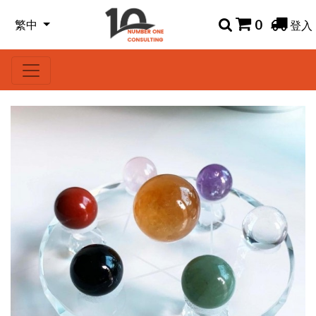
0
繁中
登入